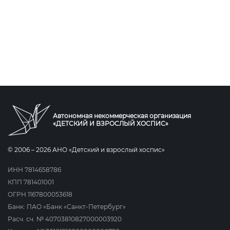
Автономная некоммерческая организация
«ДЕТСКИЙ И ВЗРОСЛЫЙ ХОСПИС»
© 2006 – 2026 АНО «Детский и взрослый хоспис»
ИНН 7814658786
КПП 781401001
ОГРН 1167800053618
Банк: ПАО «Банк «Санкт-Петербург»
Расч. сч. № 40703810827000003920