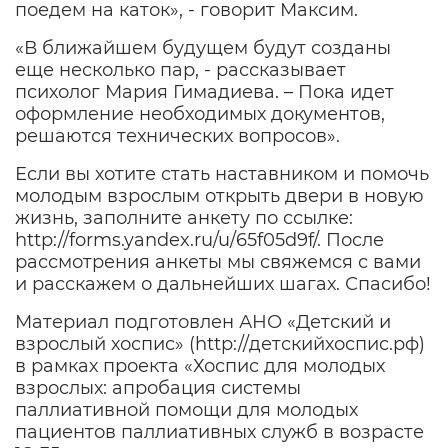
поедем на каток», - говорит Максим.
«В ближайшем будущем будут созданы
еще несколько пар, - рассказывает
психолог Мария Гимадиева. – Пока идет
оформление необходимых документов,
решаются технических вопросов».
Если вы хотите стать наставником и помочь
молодым взрослым открыть двери в новую
жизнь, заполните анкету по ссылке:
http://forms.yandex.ru/u/65f05d9f/
. После
рассмотрения анкеты мы свяжемся с вами
и расскажем о дальнейших шагах. Спасибо!
Материал подготовлен АНО «Детский и
взрослый хоспис» (
http://детскийхоспис.рф
)
в рамках проекта «Хоспис для молодых
взрослых: апробация системы
паллиативной помощи для молодых
пациентов паллиативных служб в возрасте