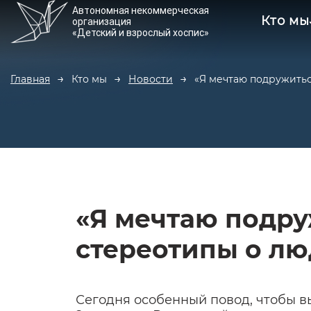
Автономная некоммерческая
Кто мы
организация
«Детский и взрослый хоспис»
Главная
Кто мы
Новости
«Я мечтаю подружитьс
«Я мечтаю подр
стереотипы о лю
Сегодня особенный повод, чтобы в