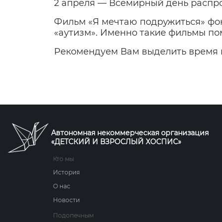
2 апреля — Всемирный день распр
Фильм «Я мечтаю подружиться» фон
«аутизм». Именно такие фильмы пом
Рекомендуем Вам выделить время и
Автономная некоммерческая организация
«ДЕТСКИЙ И ВЗРОСЛЫЙ ХОСПИС»
Кто мы
История
О нас
Новости
Подопечным