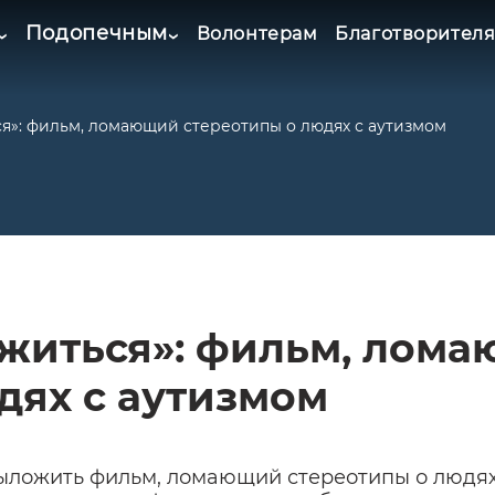
Подопечным
Волонтерам
Благотворител
я»: фильм, ломающий стереотипы о людях с аутизмом
ужиться»: фильм, лом
дях с аутизмом
ыложить фильм, ломающий стереотипы о людях