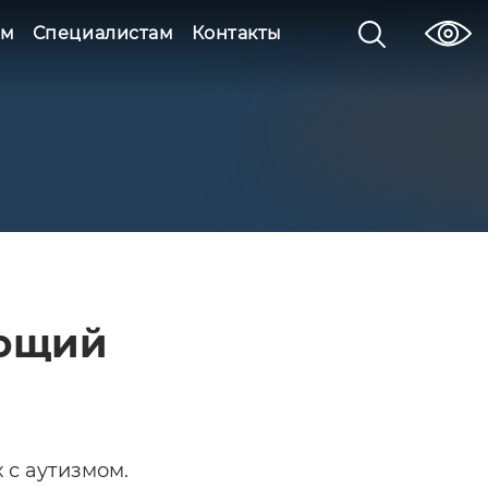
ям
Специалистам
Контакты
ающий
 с аутизмом.