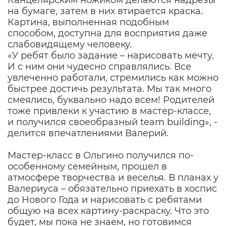
на бумаге, затем в них втирается краска.
Картина, выполненная подобным
способом, доступна для восприятия даже
слабовидящему человеку.
«У ребят было задание – нарисовать мечту.
И с ним они чудесно справлялись. Все
увлеченно работали, стремились как можно
быстрее достичь результата. Мы так много
смеялись, буквально надо всем! Родителей
тоже привлеки к участию в мастер-классе,
и получился своеобразный team building», -
делится впечатлениями Валерий.
Мастер-класс в Ольгино получился по-
особенному семейным, прошел в
атмосфере творчества и веселья. В планах у
Валериуса – обязательно приехать в хоспис
до Нового Года и нарисовать с ребятами
общую на всех картину-раскраску. Что это
будет, мы пока не знаем, но готовимся