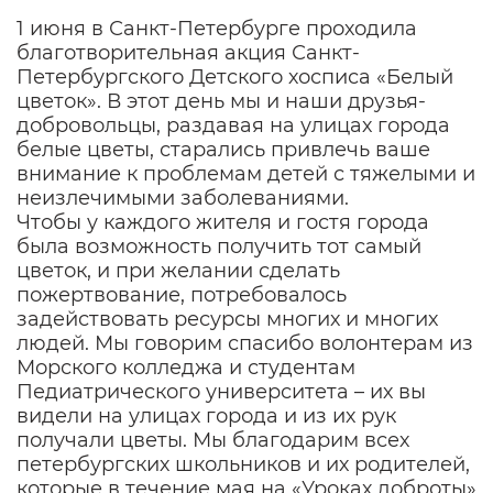
1 июня в Санкт-Петербурге проходила
благотворительная акция Санкт-
Петербургского Детского хосписа «Белый
цветок». В этот день мы и наши друзья-
добровольцы, раздавая на улицах города
белые цветы, старались привлечь ваше
внимание к проблемам детей с тяжелыми и
неизлечимыми заболеваниями.
Чтобы у каждого жителя и гостя города
была возможность получить тот самый
цветок, и при желании сделать
пожертвование, потребовалось
задействовать ресурсы многих и многих
людей. Мы говорим спасибо волонтерам из
Морского колледжа и студентам
Педиатрического университета – их вы
видели на улицах города и из их рук
получали цветы. Мы благодарим всех
петербургских школьников и их родителей,
которые в течение мая на «Уроках доброты»