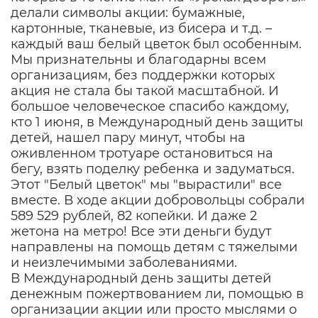
делали символы акции: бумажные,
картонные, тканевые, из бисера и т.д. –
каждый ваш белый цветок был особенным.
Мы признательны и благодарны всем
организациям, без поддержки которых
акция не стала бы такой масштабной. И
большое человеческое спасибо каждому,
кто 1 июня, в Международный день защиты
детей, нашел пару минут, чтобы на
оживленном тротуаре остановиться на
бегу, взять поделку ребенка и задуматься.
Этот "Белый цветок" мы "вырастили" все
вместе. В ходе акции добровольцы собрали
589 529 рублей, 82 копейки. И даже 2
жетона на метро! Все эти деньги будут
направлены на помощь детям с тяжелыми
и неизлечимыми заболеваниями.
В Международный день защиты детей
денежным пожертвованием ли, помощью в
организации акции или просто мыслями о