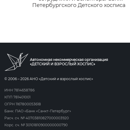
Петербургского Детского хосписа
Автономная некоммерческая организация
«ДЕТСКИЙ И ВЗРОСЛЫЙ ХОСПИС»
© 2006 – 2026 АНО «Детский и взрослый хоспис»
ИНН 7814658786
КПП 781401001
ОГРН 1167800053618
Банк: ПАО «Банк «Санкт-Петербург»
Расч. сч. № 40703810827000003920
Корс. сч. № 30101810900000000790